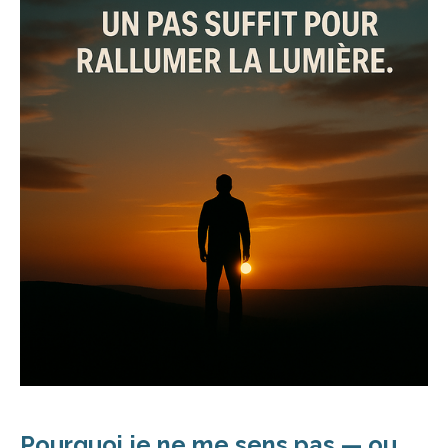
Pourquoi je ne me sens pas — ou