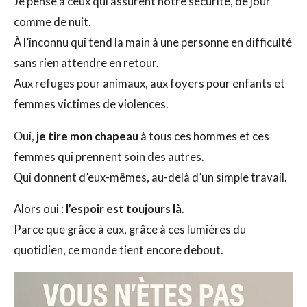
Je pense à ceux qui assurent notre sécurité, de jour
comme de nuit.
À l’inconnu qui tend la main à une personne en difficulté
sans rien attendre en retour.
Aux refuges pour animaux, aux foyers pour enfants et
femmes victimes de violences.
Oui,
je tire mon chapeau
à tous ces hommes et ces
femmes qui prennent soin des autres.
Qui donnent d’eux-mêmes, au-delà d’un simple travail.
Alors oui :
l’espoir est toujours là
.
Parce que grâce à eux, grâce à ces lumières du
quotidien, ce monde tient encore debout.