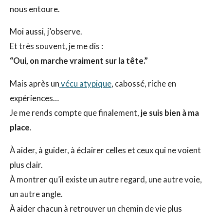
nous entoure.
Moi aussi, j’observe.
Et très souvent, je me dis :
“Oui, on marche vraiment sur la tête.”
Mais après un
vécu atypique
, cabossé, riche en
expériences…
Je me rends compte que finalement,
je suis bien à ma
place
.
À aider, à guider, à éclairer celles et ceux qui ne voient
plus clair.
À montrer qu’il existe un autre regard, une autre voie,
un autre angle.
À aider chacun à retrouver un chemin de vie plus