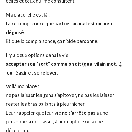
celles et ceux qui me consultent.
Ma place, elle est là :
faire comprendre que parfois,
un mal est un bien
déguisé
.
Et que la complaisance, ça n’aide personne.
Il y a deux options dans la vie :
accepter son “sort” comme on dit (quel vilain mot…),
ou réagir et se relever.
Voilà ma place :
ne pas laisser les gens s’apitoyer, ne pas les laisser
rester les bras ballants à pleurnicher.
Leur rappeler que leur vie
ne s’arrête pas
à une
personne, à un travail, à une rupture ou à une
déception.