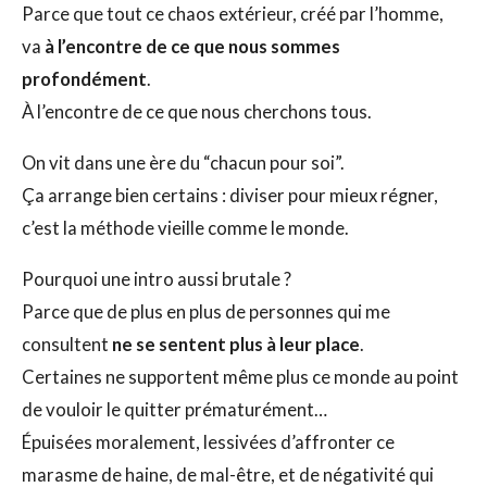
Parce que tout ce chaos extérieur, créé par l’homme,
va
à l’encontre de ce que nous sommes
profondément
.
À l’encontre de ce que nous cherchons tous.
On vit dans une ère du “chacun pour soi”.
Ça arrange bien certains : diviser pour mieux régner,
c’est la méthode vieille comme le monde.
Pourquoi une intro aussi brutale ?
Parce que de plus en plus de personnes qui me
consultent
ne se sentent plus à leur place
.
Certaines ne supportent même plus ce monde au point
de vouloir le quitter prématurément…
Épuisées moralement, lessivées d’affronter ce
marasme de haine, de mal-être, et de négativité qui