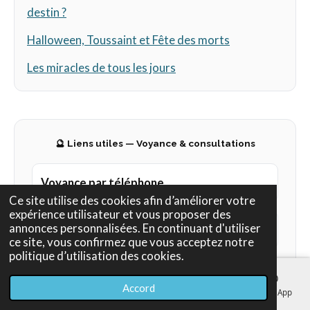
destin ?
Halloween, Toussaint et Fête des morts
Les miracles de tous les jours
🔮 Liens utiles — Voyance & consultations
Voyance par téléphone
Ce site utilise des cookies afin d’améliorer votre
expérience utilisateur et vous proposer des
annonces personnalisées. En continuant d'utiliser
Voyance immédiate
ce site, vous confirmez que vous acceptez notre
politique d’utilisation des cookies.
Voyance sans attente
Accord
E-mail
Téléphone
Carte
Facebook
WhatsApp