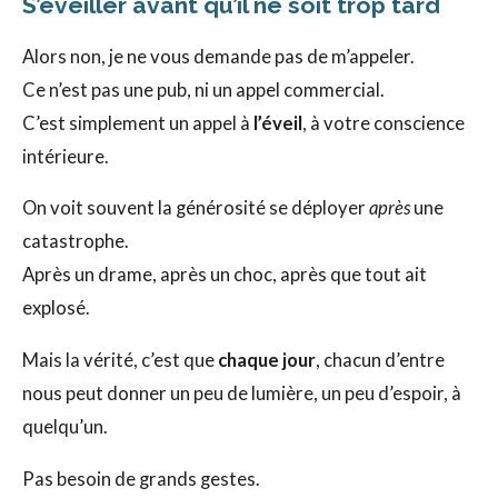
S’éveiller avant qu’il ne soit trop tard
Alors non, je ne vous demande pas de m’appeler.
Ce n’est pas une pub, ni un appel commercial.
C’est simplement un appel à
l’éveil
, à votre conscience
intérieure.
On voit souvent la générosité se déployer
après
une
catastrophe.
Après un drame, après un choc, après que tout ait
explosé.
Mais la vérité, c’est que
chaque jour
, chacun d’entre
nous peut donner un peu de lumière, un peu d’espoir, à
quelqu’un.
Pas besoin de grands gestes.