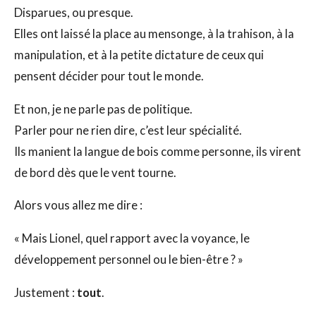
Disparues, ou presque.
Elles ont laissé la place au mensonge, à la trahison, à la
manipulation, et à la petite dictature de ceux qui
pensent décider pour tout le monde.
Et non, je ne parle pas de politique.
Parler pour ne rien dire, c’est leur spécialité.
Ils manient la langue de bois comme personne, ils virent
de bord dès que le vent tourne.
Alors vous allez me dire :
« Mais Lionel, quel rapport avec la voyance, le
développement personnel ou le bien-être ? »
Justement :
tout
.