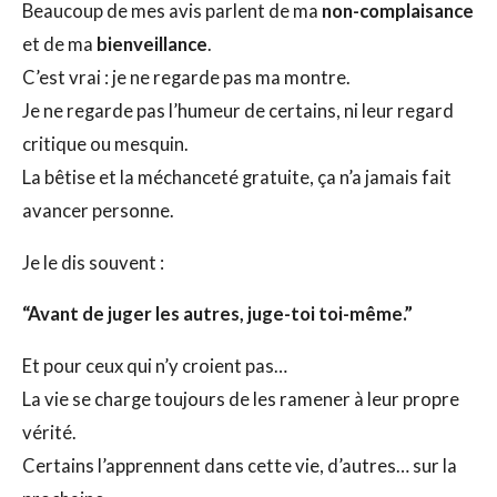
Beaucoup de mes avis parlent de ma
non-complaisance
et de ma
bienveillance
.
C’est vrai : je ne regarde pas ma montre.
Je ne regarde pas l’humeur de certains, ni leur regard
critique ou mesquin.
La bêtise et la méchanceté gratuite, ça n’a jamais fait
avancer personne.
Je le dis souvent :
“Avant de juger les autres, juge-toi toi-même.”
Et pour ceux qui n’y croient pas…
La vie se charge toujours de les ramener à leur propre
vérité.
Certains l’apprennent dans cette vie, d’autres… sur la