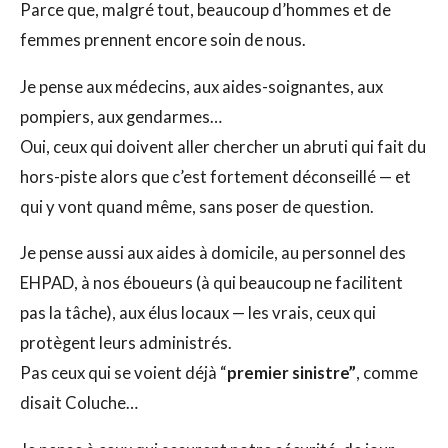
Parce que, malgré tout, beaucoup d’hommes et de
femmes prennent encore soin de nous.
Je pense aux médecins, aux aides-soignantes, aux
pompiers, aux gendarmes…
Oui, ceux qui doivent aller chercher un abruti qui fait du
hors-piste alors que c’est fortement déconseillé — et
qui y vont quand même, sans poser de question.
Je pense aussi aux aides à domicile, au personnel des
EHPAD, à nos éboueurs (à qui beaucoup ne facilitent
pas la tâche), aux élus locaux — les vrais, ceux qui
protègent leurs administrés.
Pas ceux qui se voient déjà “
premier sinistre”
, comme
disait Coluche…