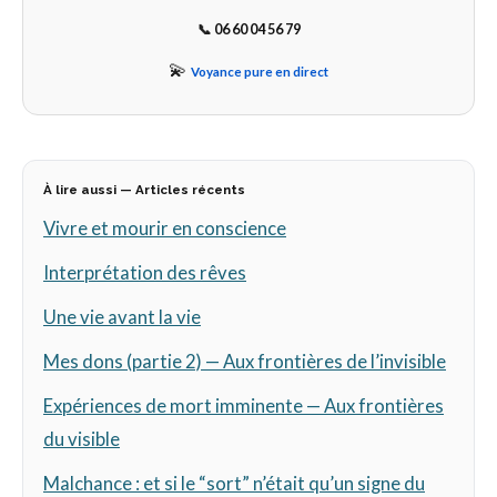
📞
06 60 04 56 79
💫
Voyance pure en direct
À lire aussi — Articles récents
Vivre et mourir en conscience
Interprétation des rêves
Une vie avant la vie
Mes dons (partie 2) — Aux frontières de l’invisible
Expériences de mort imminente — Aux frontières
du visible
Malchance : et si le “sort” n’était qu’un signe du