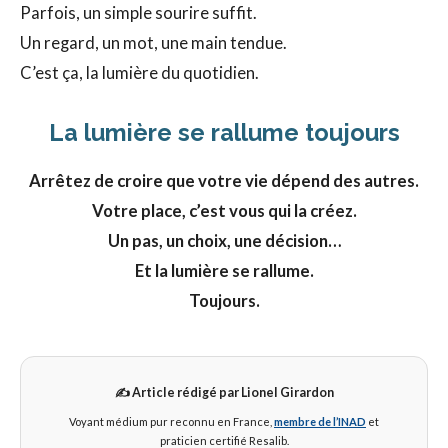
Parfois, un simple sourire suffit.
Un regard, un mot, une main tendue.
C’est ça, la lumière du quotidien.
La lumière se rallume toujours
Arrêtez de croire que votre vie dépend des autres.
Votre place, c’est vous qui la créez.
Un pas, un choix, une décision…
Et la lumière se rallume.
Toujours.
✍️ Article rédigé par
Lionel Girardon
Voyant médium pur reconnu en France,
membre de l’INAD
et
praticien certifié Resalib.