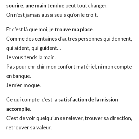
sourire, une main tendue
peut tout changer.
On n’est jamais aussi seuls qu’on le croit.
Et c’est là que moi,
je trouve ma place
.
Comme des centaines d’autres personnes qui donnent,
qui aident, qui guident…
Je vous tends la main.
Pas pour enrichir mon confort matériel, ni mon compte
en banque.
Je m’en moque.
Ce qui compte, c’est la
satisfaction de la mission
accomplie
.
C’est de voir quelqu’un se relever, trouver sa direction,
retrouver sa valeur.