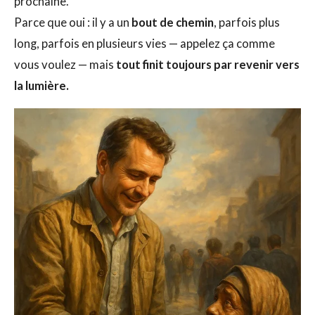
prochaine.
Parce que oui : il y a un
bout de chemin
, parfois plus
long, parfois en plusieurs vies — appelez ça comme
vous voulez — mais
tout finit toujours par revenir vers
la lumière.