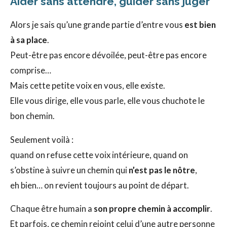
Aider sans attendre, guider sans juger
Alors je sais qu’une grande partie d’entre vous
est bien
à sa place
.
Peut-être pas encore dévoilée, peut-être pas encore
comprise…
Mais cette petite voix en vous, elle existe.
Elle vous dirige, elle vous parle, elle vous chuchote le
bon chemin.
Seulement voilà :
quand on refuse cette voix intérieure, quand on
s’obstine à suivre un chemin qui
n’est pas le nôtre
,
eh bien… on revient toujours au point de départ.
Chaque être humain a
son propre chemin à accomplir
.
Et parfois, ce chemin rejoint celui d’une autre personne