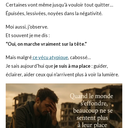
Certaines vont même jusqu’à vouloir tout quitter…
Épuisées, lessivées, noyées dans la négativité.
Moi aussi, j’observe.
Et souvent je me dis :
“Oui, on marche vraiment sur la tête.”
Mais malgré
ce vécu atypique
, cabossé…
Je sais aujourd’hui que
je suis à ma place
: guider,
éclairer, aider ceux qui n’arrivent plus à voir la lumière.