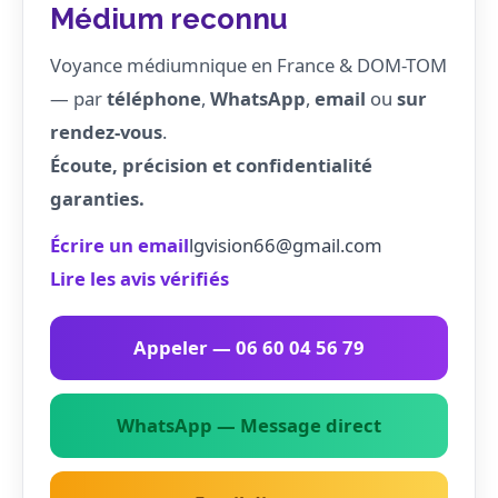
Médium reconnu
Voyance médiumnique en France & DOM-TOM
— par
téléphone
,
WhatsApp
,
email
ou
sur
rendez-vous
.
Écoute, précision et confidentialité
garanties.
Écrire un email
lgvision66@gmail.com
Lire les avis vérifiés
Appeler — 06 60 04 56 79
WhatsApp — Message direct