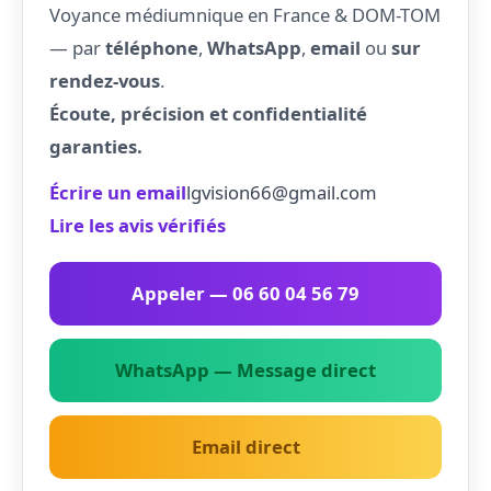
Voyance médiumnique en France & DOM-TOM
— par
téléphone
,
WhatsApp
,
email
ou
sur
rendez-vous
.
Écoute, précision et confidentialité
garanties.
Écrire un email
lgvision66@gmail.com
Lire les avis vérifiés
Appeler — 06 60 04 56 79
WhatsApp — Message direct
Email direct