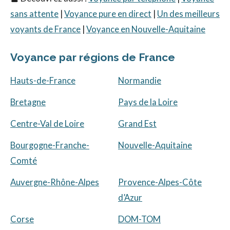
sans attente
|
Voyance pure en direct
|
Un des meilleurs
voyants de France
|
Voyance en Nouvelle-Aquitaine
Voyance par régions de France
Hauts-de-France
Normandie
Bretagne
Pays de la Loire
Centre-Val de Loire
Grand Est
Bourgogne-Franche-
Nouvelle-Aquitaine
Comté
Auvergne-Rhône-Alpes
Provence-Alpes-Côte
d’Azur
Corse
DOM-TOM