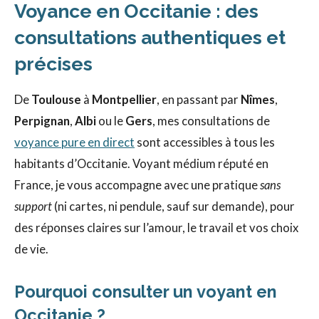
Voyance en Occitanie : des
consultations authentiques et
précises
De
Toulouse
à
Montpellier
, en passant par
Nîmes
,
Perpignan
,
Albi
ou le
Gers
, mes consultations de
voyance pure en direct
sont accessibles à tous les
habitants d’Occitanie. Voyant médium réputé en
France, je vous accompagne avec une pratique
sans
support
(ni cartes, ni pendule, sauf sur demande), pour
des réponses claires sur l’amour, le travail et vos choix
de vie.
Pourquoi consulter un voyant en
Occitanie ?