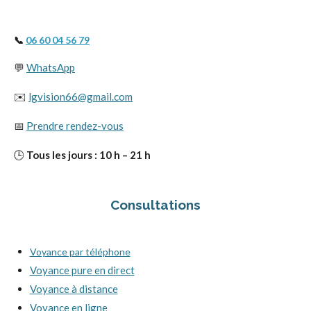
📞
06 60 04 56 79
💬
WhatsApp
✉️
lgvision66@gmail.com
📅
Prendre rendez-vous
🕒
Tous les jours : 10 h – 21 h
Consultations
Voyance par téléphone
Voyance pure en direct
Voyance à distance
Voyance en ligne