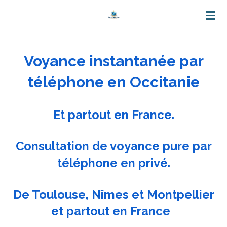
Passer
au
contenu
Voyance instantanée par
principal
téléphone en Occitanie
Et partout en France.
Consultation de voyance pure par
téléphone en privé.
De Toulouse, Nîmes et Montpellier
et partout en France