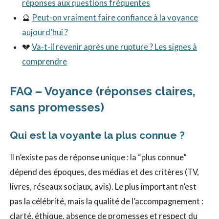
réponses aux questions fréquentes
🔮
Peut-on vraiment faire confiance à la voyance
aujourd’hui ?
💔
Va-t-il revenir après une rupture ? Les signes à
comprendre
FAQ – Voyance (réponses claires,
sans promesses)
Qui est la voyante la plus connue ?
Il n’existe pas de réponse unique : la “plus connue”
dépend des époques, des médias et des critères (TV,
livres, réseaux sociaux, avis). Le plus important n’est
pas la célébrité, mais la qualité de l’accompagnement :
clarté, éthique, absence de promesses et respect du