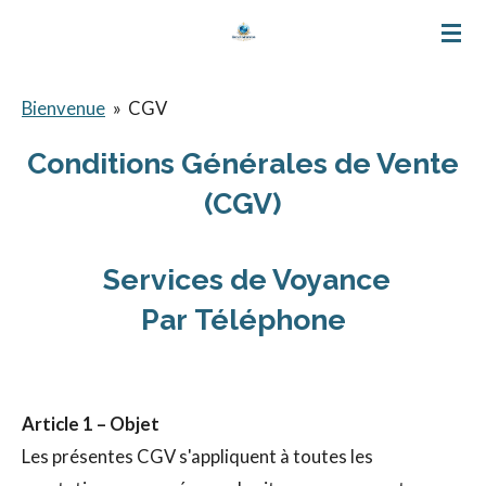
Passer
au
contenu
Bienvenue
»
CGV
principal
Conditions Générales de Vente
(CGV)
Services de Voyance
Par Téléphone
Article 1 – Objet
Les présentes CGV s'appliquent à toutes les