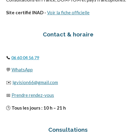
Site certifié INAD -
Voir la fiche officielle
Contact & horaire
📞
06 60 04 56 79
💬
WhatsApp
✉️
lgvision66@gmail.com
📅
Prendre rendez-vous
🕒
Tous les jours : 10 h – 21 h
Consultations