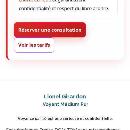
confidentialité et respect du libre arbitre.
Réserver une consultation
Voir les tarifs
Lionel Girardon
Voyant Médium Pur
Voyance par téléphone sérieuse et confidentielle.
Consultations en France, DOM-TOM et pays francophones.