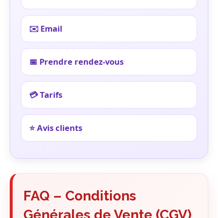
✉️ Email
📅 Prendre rendez-vous
💳 Tarifs
⭐ Avis clients
FAQ – Conditions
Générales de Vente (CGV)