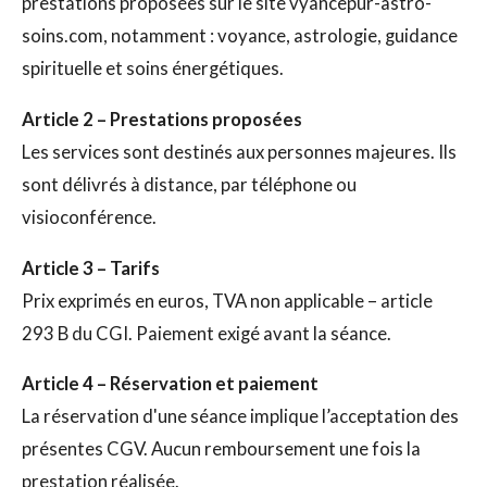
prestations proposées sur le site vyancepur-astro-
soins.com, notamment : voyance, astrologie, guidance
spirituelle et soins énergétiques.
Article 2 – Prestations proposées
Les services sont destinés aux personnes majeures. Ils
sont délivrés à distance, par téléphone ou
visioconférence.
Article 3 – Tarifs
Prix exprimés en euros, TVA non applicable – article
293 B du CGI. Paiement exigé avant la séance.
Article 4 – Réservation et paiement
La réservation d'une séance implique l’acceptation des
présentes CGV. Aucun remboursement une fois la
prestation réalisée.