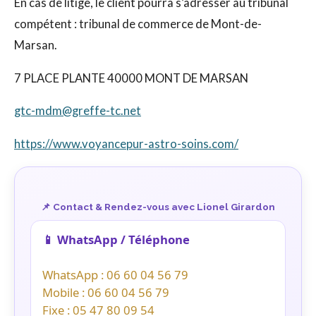
En cas de litige, le client pourra s’adresser au tribunal
compétent : tribunal de commerce de Mont-de-
Marsan.
7 PLACE PLANTE
40000
MONT DE MARSAN
gtc-mdm@greffe-tc.net
https://www.voyancepur-astro-soins.com/
📌 Contact & Rendez-vous avec Lionel Girardon
📱 WhatsApp / Téléphone
WhatsApp : 06 60 04 56 79
Mobile : 06 60 04 56 79
Fixe : 05 47 80 09 54