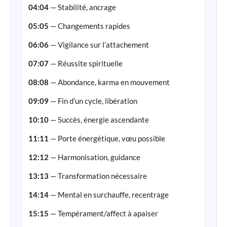
04:04
— Stabilité, ancrage
05:05
— Changements rapides
06:06
— Vigilance sur l’attachement
07:07
— Réussite spirituelle
08:08
— Abondance, karma en mouvement
09:09
— Fin d’un cycle, libération
10:10
— Succès, énergie ascendante
11:11
— Porte énergétique, vœu possible
12:12
— Harmonisation, guidance
13:13
— Transformation nécessaire
14:14
— Mental en surchauffe, recentrage
15:15
— Tempérament/affect à apaiser