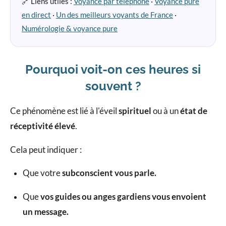
🔗 Liens utiles :
Voyance par téléphone
·
Voyance pure
en direct
·
Un des meilleurs voyants de France
·
Numérologie & voyance pure
Pourquoi voit-on ces heures si
souvent ?
Ce phénomène est lié à l'éveil
spirituel
ou à un
état de
réceptivité élevé
.
Cela peut indiquer :
Que votre
subconscient vous parle.
Que
vos guides ou anges gardiens vous envoient
un message.