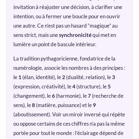
invitation à réajuster une décision, à clarifier une
intention, ou à fermer une boucle pour en ouvrir
une autre. Ce n’est pas un hasard “magique” au
sens strict, mais une
synchronicité
qui met en
lumière un point de bascule intérieur.
La tradition pythagoricienne, fondatrice de la
numérologie, associe les nombres à des principes :
le
1
(élan, identité), le
2
(dualité, relation), le
3
(expression, créativité), le
4
(structure), le
5
(changement), le
6
(harmonie), le
7
(recherche de
sens), le
8
(matière, puissance) et le
9
(aboutissement). Voir un miroir inversé qui répète
ou oppose certains de ces chiffres n’a pas la même
portée pour tout le monde : l’éclairage dépend de