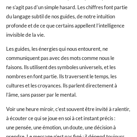
ne s’agit pas d’un simple hasard. Les chiffres font partie
du langage subtil de nos guides, de notre intuition
profonde et de ce que certains appellent l’intelligence
invisible de la vie.
Les guides, les énergies qui nous entourent, ne
communiquent pas avec des mots comme nous le
faisons. Ils utilisent des symboles universels, et les
nombres en font partie. Ils traversent le temps, les
cultures et les croyances. Ils parlent directement à
l’âme, sans passer par le mental.
Voir une heure miroir, c’est souvent être invité à ralentir,
à écouter ce qui se joue en soi à cet instant précis :
une pensée, une émotion, un doute, une décision à
prendre. Le message n’est pas figé : il dépend toujours