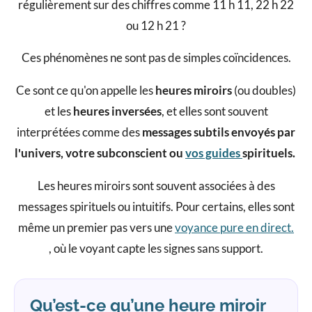
régulièrement sur des chiffres comme 11 h 11, 22 h 22
ou 12 h 21 ?
Ces phénomènes ne sont pas de simples coïncidences.
Ce sont ce qu'on appelle les
heures miroirs
(ou doubles)
et les
heures inversées
, et elles sont souvent
interprétées comme des
messages subtils envoyés par
l'univers, votre subconscient ou
vos guides
spirituels.
Les heures miroirs sont souvent associées à des
messages spirituels ou intuitifs. Pour certains, elles sont
même un premier pas vers une
voyance pure en direct.
, où le voyant capte les signes sans support.
Qu’est-ce qu’une heure miroir