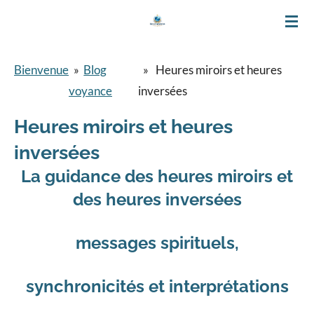
Passer
au
contenu
Bienvenue
»
Blog
»
Heures miroirs et heures
principal
voyance
inversées
Heures miroirs et heures
inversées
La guidance des heures miroirs et
des heures inversées
messages spirituels,
synchronicités et interprétations