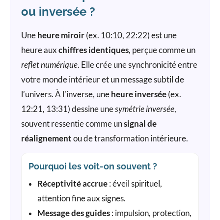
ou inversée ?
Une
heure miroir
(ex. 10:10, 22:22) est une
heure aux
chiffres identiques
, perçue comme un
reflet numérique
. Elle crée une synchronicité entre
votre monde intérieur et un message subtil de
l’univers. À l’inverse, une
heure inversée
(ex.
12:21, 13:31) dessine une
symétrie inversée
,
souvent ressentie comme un
signal de
réalignement
ou de transformation intérieure.
Pourquoi les voit-on souvent ?
Réceptivité accrue
: éveil spirituel,
attention fine aux signes.
Message des guides
: impulsion, protection,