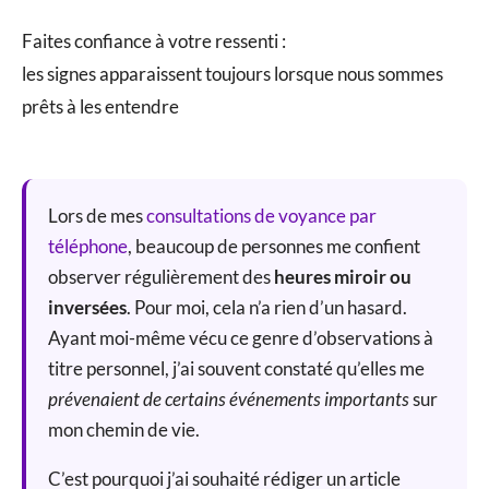
Faites confiance à votre ressenti :
les signes apparaissent toujours lorsque nous sommes
prêts à les entendre
Lors de mes
consultations de voyance par
téléphone
, beaucoup de personnes me confient
observer régulièrement des
heures miroir ou
inversées
. Pour moi, cela n’a rien d’un hasard.
Ayant moi-même vécu ce genre d’observations à
titre personnel, j’ai souvent constaté qu’elles me
prévenaient de certains événements importants
sur
mon chemin de vie.
C’est pourquoi j’ai souhaité rédiger un article