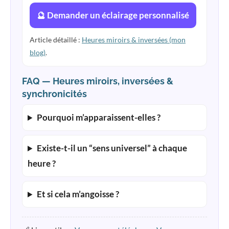
🔮 Demander un éclairage personnalisé
Article détaillé :
Heures miroirs & inversées (mon
blog)
.
FAQ — Heures miroirs, inversées &
synchronicités
Pourquoi m’apparaissent-elles ?
Existe-t-il un “sens universel” à chaque
heure ?
Et si cela m’angoisse ?