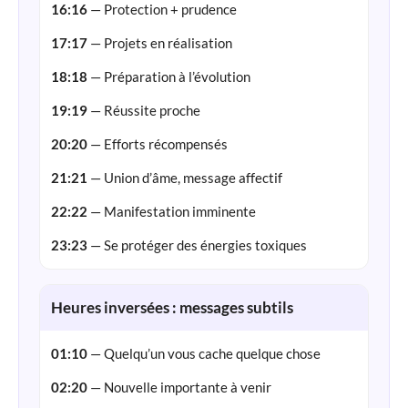
16:16
— Protection + prudence
17:17
— Projets en réalisation
18:18
— Préparation à l’évolution
19:19
— Réussite proche
20:20
— Efforts récompensés
21:21
— Union d’âme, message affectif
22:22
— Manifestation imminente
23:23
— Se protéger des énergies toxiques
Heures inversées : messages subtils
01:10
— Quelqu’un vous cache quelque chose
02:20
— Nouvelle importante à venir