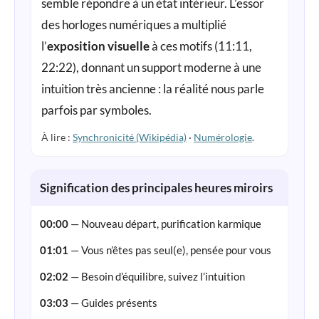
semble répondre à un état intérieur. L’essor
des horloges numériques a multiplié
l’
exposition visuelle
à ces motifs (11:11,
22:22), donnant un support moderne à une
intuition très ancienne : la réalité nous parle
parfois par symboles.
À lire :
Synchronicité (Wikipédia)
·
Numérologie
.
Signification des principales heures miroirs
00:00
— Nouveau départ, purification karmique
01:01
— Vous n’êtes pas seul(e), pensée pour vous
02:02
— Besoin d’équilibre, suivez l’intuition
03:03
— Guides présents