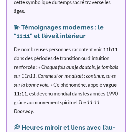
cette symbolique du temps sacré traverse les
âges.
💫 Témoignages modernes : le
“11:11” et l’éveil intérieur
De nombreuses personnes racontent voir
11h11
dans des périodes de transition ou d’intuition
renforcée :
« Chaque fois que je doutais, je tombais
sur 11h11. Comme si on me disait : continue, tu es
sur la bonne voie. »
Ce phénomène, appelé
vague
11:11
, est devenu mondial dans les années 1990
grâce au mouvement spirituel
The 11:11
Doorway
.
💭 Heures miroir et liens avec l’au-