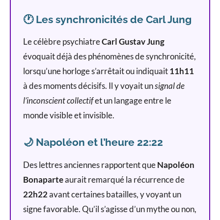
🕐 Les synchronicités de Carl Jung
Le célèbre psychiatre
Carl Gustav Jung
évoquait déjà des phénomènes de synchronicité,
lorsqu’une horloge s’arrêtait ou indiquait
11h11
à des moments décisifs. Il y voyait un
signal de
l’inconscient collectif
et un langage entre le
monde visible et invisible.
🌙 Napoléon et l’heure 22:22
Des lettres anciennes rapportent que
Napoléon
Bonaparte
aurait remarqué la récurrence de
22h22
avant certaines batailles, y voyant un
signe favorable. Qu’il s’agisse d’un mythe ou non,