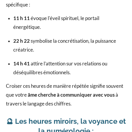
spécifique :
11 h 11
évoque l'éveil spirituel, le portail
énergétique.
22 h 22
symbolise la concrétisation, la puissance
créatrice.
14 h 41
attire l’attention sur vos relations ou
déséquilibres émotionnels.
Croiser ces heures de manière répétée signifie souvent
que votre
âme cherche à communiquer avec vous
à
travers le langage des chiffres.
🔮 Les heures miroirs, la voyance et
la numérologie :