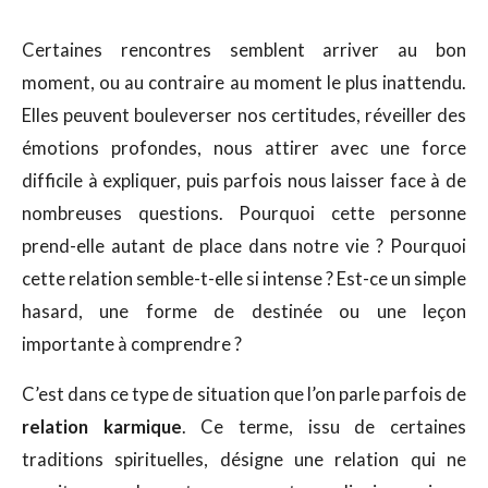
Certaines rencontres semblent arriver au bon
moment, ou au contraire au moment le plus inattendu.
Elles peuvent bouleverser nos certitudes, réveiller des
émotions profondes, nous attirer avec une force
difficile à expliquer, puis parfois nous laisser face à de
nombreuses questions. Pourquoi cette personne
prend-elle autant de place dans notre vie ? Pourquoi
cette relation semble-t-elle si intense ? Est-ce un simple
hasard, une forme de destinée ou une leçon
importante à comprendre ?
C’est dans ce type de situation que l’on parle parfois de
relation karmique
. Ce terme, issu de certaines
traditions spirituelles, désigne une relation qui ne