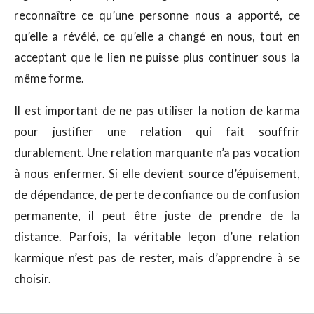
reconnaître ce qu’une personne nous a apporté, ce
qu’elle a révélé, ce qu’elle a changé en nous, tout en
acceptant que le lien ne puisse plus continuer sous la
même forme.
Il est important de ne pas utiliser la notion de karma
pour justifier une relation qui fait souffrir
durablement. Une relation marquante n’a pas vocation
à nous enfermer. Si elle devient source d’épuisement,
de dépendance, de perte de confiance ou de confusion
permanente, il peut être juste de prendre de la
distance. Parfois, la véritable leçon d’une relation
karmique n’est pas de rester, mais d’apprendre à se
choisir.