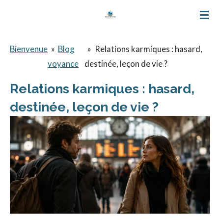
Passer
au
contenu
Bienvenue
»
Blog
»
Relations karmiques : hasard,
principal
voyance
destinée, leçon de vie ?
Relations karmiques : hasard,
destinée, leçon de vie ?