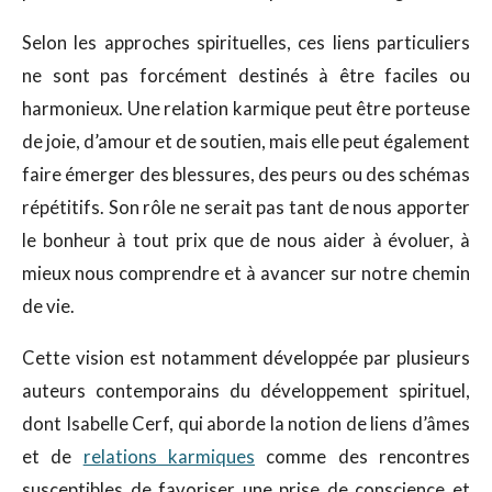
Selon les approches spirituelles, ces liens particuliers
ne sont pas forcément destinés à être faciles ou
harmonieux. Une relation karmique peut être porteuse
de joie, d’amour et de soutien, mais elle peut également
faire émerger des blessures, des peurs ou des schémas
répétitifs. Son rôle ne serait pas tant de nous apporter
le bonheur à tout prix que de nous aider à évoluer, à
mieux nous comprendre et à avancer sur notre chemin
de vie.
Cette vision est notamment développée par plusieurs
auteurs contemporains du développement spirituel,
dont Isabelle Cerf
, qui aborde la notion de liens d’âmes
et de
relations karmiques
comme des rencontres
susceptibles de favoriser une prise de conscience et