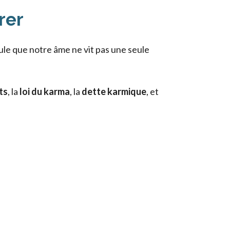
rer
tule que notre âme ne vit pas une seule
ts
, la
loi du karma
, la
dette karmique
, et