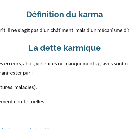
Définition du karma
rit. Il ne s’agit pas d’un châtiment, mais d’un mécanisme d
La dette karmique
es erreurs, abus, violences ou manquements graves sont c
anifester par :
tures, maladies),
ement conflictuelles,