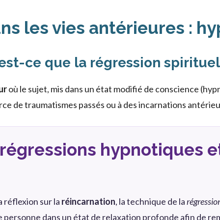
s les vies antérieures : h
est-ce que la régression spirituel
ur
où le sujet, mis dans un état modifié de conscience (hyp
rce de traumatismes passés ou à des incarnations antérieu
régressions hypnotiques e
 réflexion sur la
réincarnation
, la technique de la
régressio
une personne dans un état de relaxation profonde afin de 