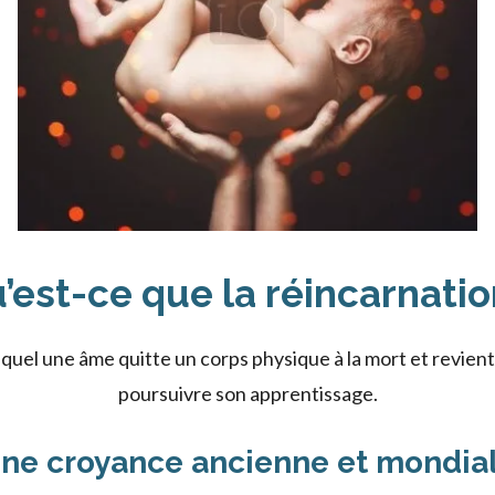
’est-ce que la réincarnatio
equel une âme quitte un corps physique à la mort et revie
poursuivre son apprentissage.
ne croyance ancienne et mondia