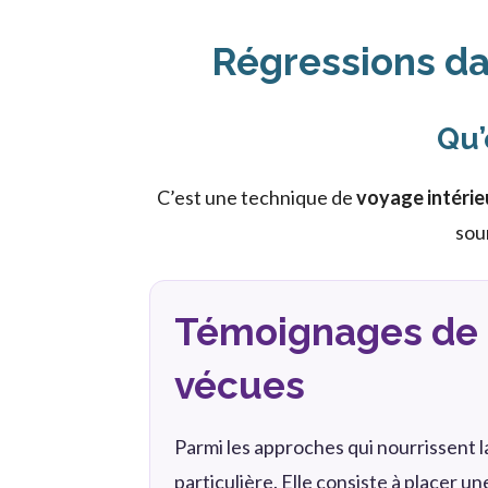
Régressions dan
Qu’
C’est une technique de
voyage intérie
sou
Témoignages de 
vécues
Parmi les approches qui nourrissent la
particulière. Elle consiste à placer 