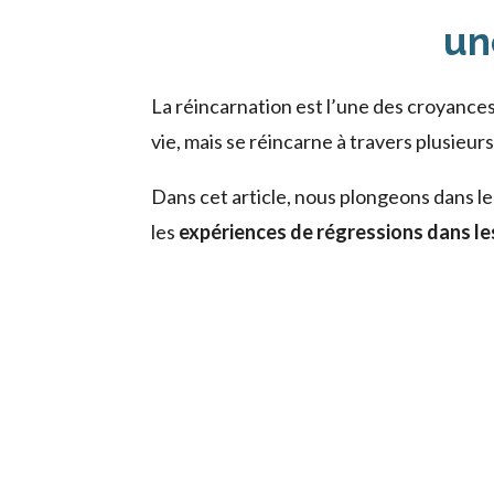
un
La réincarnation est l’une des croyances
vie, mais se réincarne à travers plusieurs
Dans cet article, nous plongeons dans l
les
expériences de régressions dans le