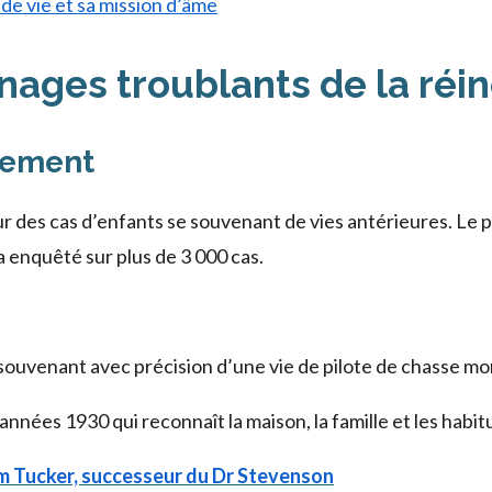
e vie et sa mission d’âme
nages troublants de la réi
quement
 des cas d’enfants se souvenant de vies antérieures. Le p
 a enquêté sur plus de 3 000 cas.
 souvenant avec précision d’une vie de pilote de chasse mo
années 1930 qui reconnaît la maison, la famille et les habit
im Tucker, successeur du Dr Stevenson