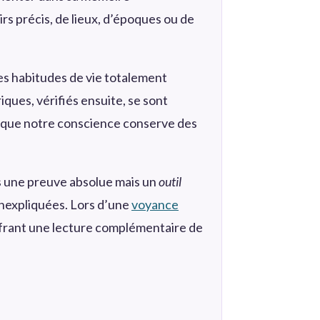
rs précis, de lieux, d’époques ou de
es habitudes de vie totalement
iques, vérifiés ensuite, se sont
ité que notre conscience conserve des
as une preuve absolue mais un
outil
inexpliquées. Lors d’une
voyance
offrant une lecture complémentaire de