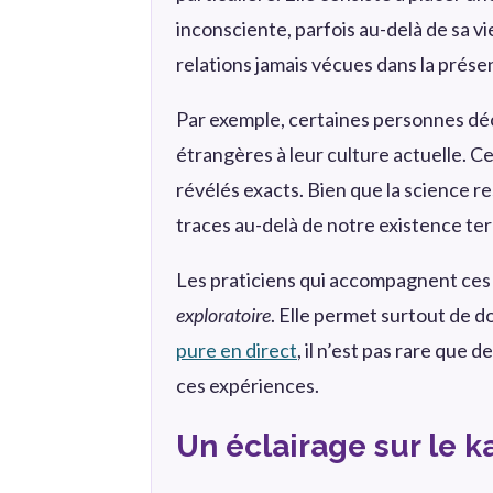
inconsciente, parfois au-delà de sa v
relations jamais vécues dans la prése
Par exemple, certaines personnes déc
étrangères à leur culture actuelle. Ce
révélés exacts. Bien que la science r
traces au-delà de notre existence ter
Les praticiens qui accompagnent ces e
exploratoire
. Elle permet surtout de d
pure en direct
, il n’est pas rare qu
ces expériences.
Un éclairage sur le k