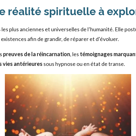
e réalité spirituelle à explo
 les plus anciennes et universelles de l’humanité. Elle pos
 existences afin de grandir, de réparer et d’évoluer.
es
preuves de la réincarnation
, les
témoignages marquan
s vies antérieures
sous hypnose ou en état de transe.