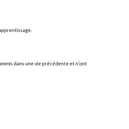
’apprentissage.
ommis dans une vie précédente et n’ont