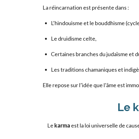
La réincarnation est présente dans :
L’hindouisme et le bouddhisme (cycl
Le druidisme celte,
Certaines branches du judaïsme et du
Les traditions chamaniques et indig
Elle repose sur l’idée que l’âme est immor
Le k
Le
karma
est la loi universelle de ca