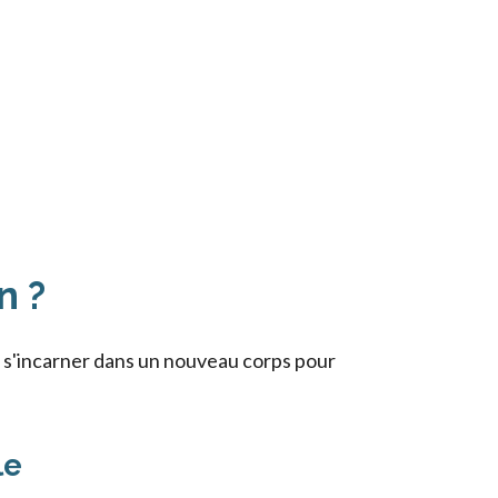
n ?
nt s'incarner dans un nouveau corps pour
le