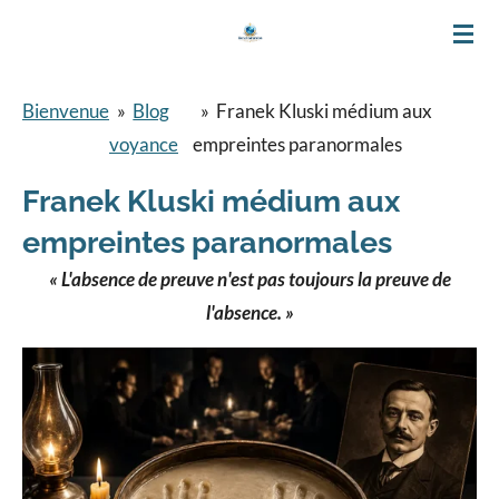
Passer
au
contenu
Bienvenue
»
Blog
»
Franek Kluski médium aux
principal
voyance
empreintes paranormales
Franek Kluski médium aux
empreintes paranormales
« L'absence de preuve n'est pas toujours la preuve de
l'absence. »