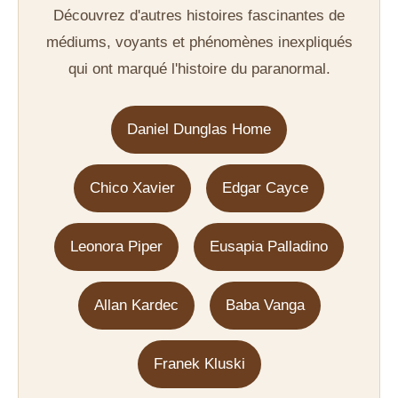
Découvrez d'autres histoires fascinantes de
médiums, voyants et phénomènes inexpliqués
qui ont marqué l'histoire du paranormal.
Daniel Dunglas Home
Chico Xavier
Edgar Cayce
Leonora Piper
Eusapia Palladino
Allan Kardec
Baba Vanga
Franek Kluski