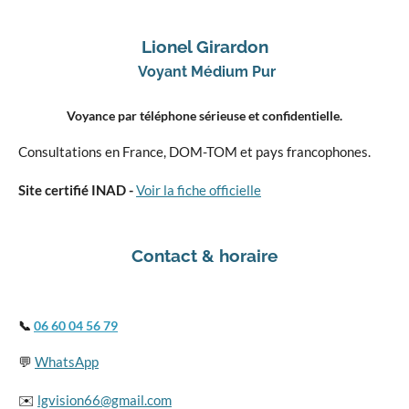
Lionel Girardon
Voyant Médium Pur
Voyance par téléphone sérieuse et confidentielle.
Consultations en France, DOM-TOM et pays francophones.
Site certifié INAD -
Voir la fiche officielle
Contact & horaire
📞
06 60 04 56 79
💬
WhatsApp
✉️
lgvision66@gmail.com