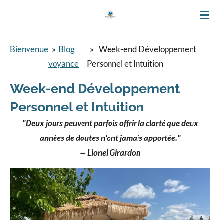
Passer
au
contenu
Bienvenue
»
Blog
»
Week-end Développement
principal
voyance
Personnel et Intuition
Week-end Développement
Personnel et Intuition
"Deux jours peuvent parfois offrir la clarté que deux
années de doutes n'ont jamais apportée."
— Lionel Girardon