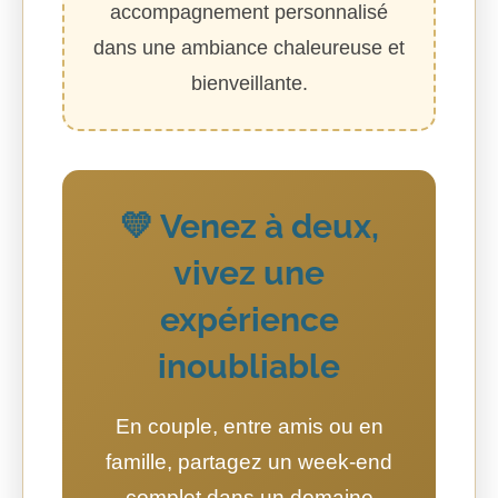
accompagnement personnalisé
dans une ambiance chaleureuse et
bienveillante.
💛 Venez à deux,
vivez une
expérience
inoubliable
En couple, entre amis ou en
famille, partagez un week-end
complet dans un domaine