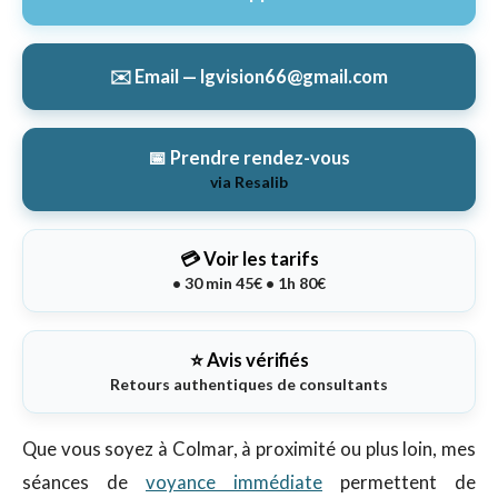
✉️ Email — lgvision66@gmail.com
📅 Prendre rendez-vous
via Resalib
💳 Voir les tarifs
• 30 min 45€ • 1h 80€
⭐ Avis vérifiés
Retours authentiques de consultants
Que vous soyez à Colmar, à proximité ou plus loin, mes
séances de
voyance immédiate
permettent de