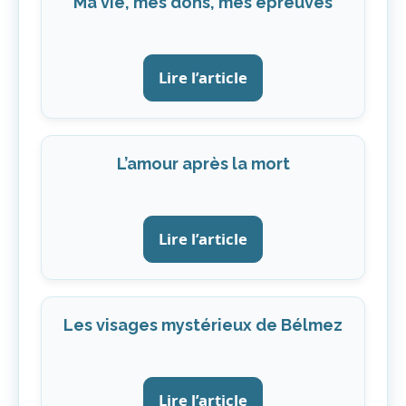
Ma vie, mes dons, mes épreuves
Lire l’article
L’amour après la mort
Lire l’article
Les visages mystérieux de Bélmez
Lire l’article