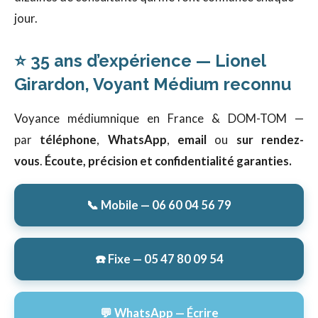
jour.
⭐ 35 ans d’expérience — Lionel
Girardon, Voyant Médium reconnu
Voyance médiumnique en France & DOM-TOM —
par
téléphone
,
WhatsApp
,
email
ou
sur rendez-
vous
.
Écoute, précision et confidentialité garanties.
📞 Mobile — 06 60 04 56 79
☎️ Fixe — 05 47 80 09 54
💬 WhatsApp — Écrire