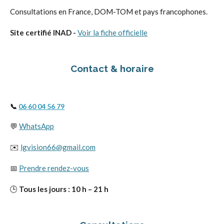
Consultations en France, DOM-TOM et pays francophones.
Site certifié INAD -
Voir la fiche officielle
Contact & horaire
📞
06 60 04 56 79
💬
WhatsApp
✉️
lgvision66@gmail.com
📅
Prendre rendez-vous
🕒
Tous les jours : 10 h – 21 h