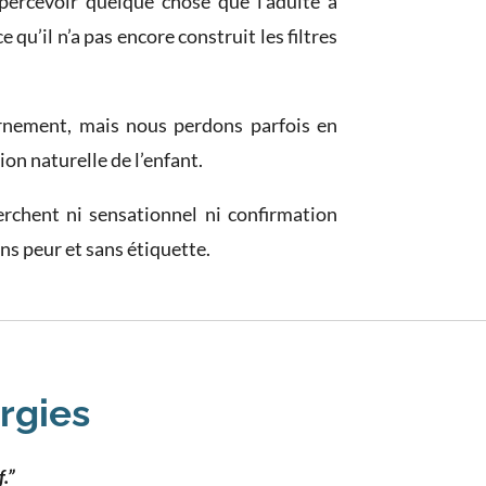
 percevoir quelque chose que l’adulte a
qu’il n’a pas encore construit les filtres
cernement, mais nous perdons parfois en
ion naturelle de l’enfant.
erchent ni sensationnel ni confirmation
ns peur et sans étiquette.
rgies
.”