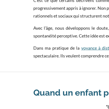
C’est ce que certains décrivent comm
progressivement appris à ignorer. Non pas
rationnels et sociaux qui structurent no
Avec l’âge, nous développons le doute,
spontanéité perceptive. Cette idée est exp
Dans ma pratique de la
voyance à dis
spectaculaire. Ils veulent comprendre ce 
Quand un enfant p
“