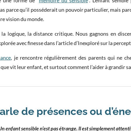
e une forme de “
mémoire du sensible
”. L’enfant semble
 parce qu’il posséderait un pouvoir particulier, mais parce 
tre vision du monde.
 la logique, la distance critique. Nous gagnons en dis
lorée avec finesse dans l’article d’Inexploré sur la percept
tance
, je rencontre régulièrement des parents qui ne ch
que vit leur enfant, et surtout comment l’aider à grandir sa
arle de présences ou d’éne
Un enfant sensible n’est pas étrange. Il est simplement attentif