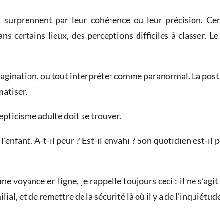
ts surprennent par leur cohérence ou leur précision. Ce
s certains lieux, des perceptions difficiles à classer. Le 
’imagination, ou tout interpréter comme paranormal. La postur
matiser.
epticisme adulte doit se trouver.
 l’enfant. A-t-il peur ? Est-il envahi ? Son quotidien est-il
 voyance en ligne, je rappelle toujours ceci : il ne s’agit
al, et de remettre de la sécurité là où il y a de l’inquiétude