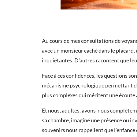
Au cours de mes consultations de voyanc
avec un monsieur caché dans le placard, u
inquiétantes. D'autres racontent que leur
Face à ces confidences, les questions so
mécanisme psychologique permettant d'ex
plus complexes qui méritent une écoute 
Et nous, adultes, avons-nous complètemen
sa chambre, imaginé une présence ou inve
souvenirs nous rappellent que l'enfance 