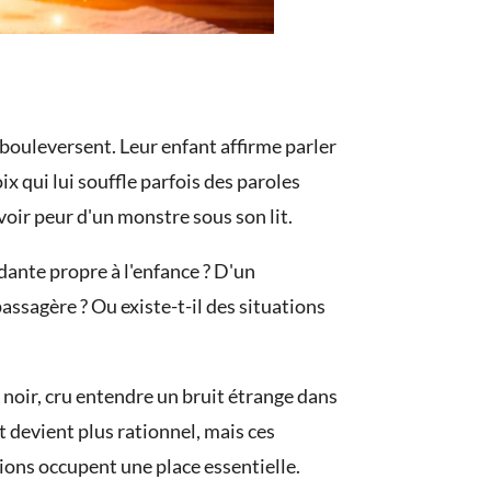
bouleversent. Leur enfant affirme parler
x qui lui souffle parfois des paroles
voir peur d'un monstre sous son lit.
dante propre à l'enfance ? D'un
sagère ? Ou existe-t-il des situations
noir, cru entendre un bruit étrange dans
 devient plus rationnel, mais ces
tions occupent une place essentielle.