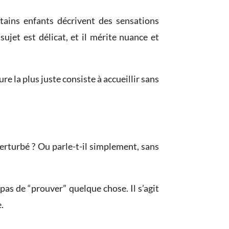
rtains enfants décrivent des sensations
sujet est délicat, et il mérite nuance et
e la plus juste consiste à accueillir sans
 perturbé ? Ou parle-t-il simplement, sans
 pas de “prouver” quelque chose. Il s’agit
.