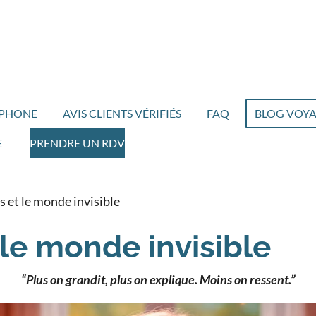
ÉPHONE
AVIS CLIENTS VÉRIFIÉS
FAQ
BLOG VOY
E
PRENDRE UN RDV
s et le monde invisible
 le monde invisible
“Plus on grandit, plus on explique. Moins on ressent.”