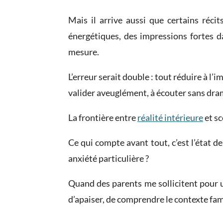
Mais il arrive aussi que certains réci
énergétiques, des impressions fortes dan
mesure.
L’erreur serait double : tout réduire à l
valider aveuglément, à écouter sans dra
La frontière entre
réalité intérieure
et sc
Ce qui compte avant tout, c’est l’état de
anxiété particulière ?
Quand des parents me sollicitent pour une
d’apaiser, de comprendre le contexte famili