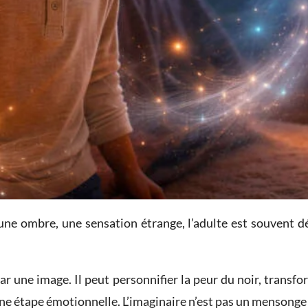
ne ombre, une sensation étrange, l’adulte est souvent dés
 une image. Il peut personnifier la peur du noir, transfo
ne étape émotionnelle. L’imaginaire n’est pas un mensonge :