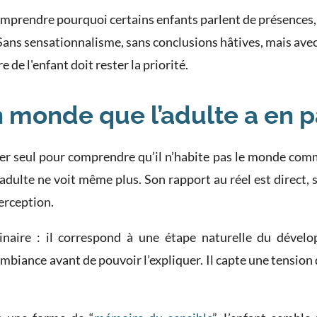
 comprendre pourquoi certains enfants parlent de présence
Sans sensationnalisme, sans conclusions hâtives, mais avec
e de l'enfant doit rester la priorité.
n monde que l’adulte a en p
ouer seul pour comprendre qu’il n’habite pas le monde comme 
l’adulte ne voit même plus. Son rapport au réel est direct, s
perception.
inaire : il correspond à une étape naturelle du dével
ambiance avant de pouvoir l’expliquer. Il capte une tension