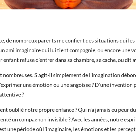
e, de nombreux parents me confient des situations qui les 
n ami imaginaire qui lui tient compagnie, ou encore une voi
 enfant refuse d'entrer dans sa chambre, se cache, ou dit a
nt nombreuses. S'agit-il simplement de l'imagination débor
primer une émotion ou une angoisse ? D'une invention pas
attentive ?
t oublié notre propre enfance ? Qui n'a jamais eu peur du 
nté un compagnon invisible ? Avec les années, notre esprit
est une période où l'imaginaire, les émotions et les percep