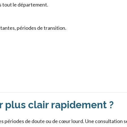
is tout le département.
rtantes, périodes de transition.
r plus clair rapidement ?
 périodes de doute ou de cœur lourd. Une consultation sé