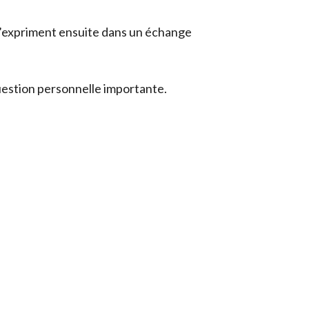
 s’expriment ensuite dans un échange
question personnelle importante.