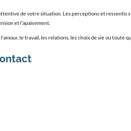
ttentive de votre situation. Les perceptions et ressentis
hension et l’apaisement.
mour, le travail, les relations, les choix de vie ou toute 
contact