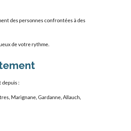
ent des personnes confrontées à des
tueux de votre rythme.
rtement
 depuis :
stres, Marignane, Gardanne, Allauch,