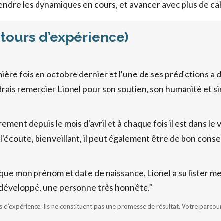
rendre les dynamiques en cours, et avancer avec plus de ca
etours d’expérience)
mière fois en octobre dernier et l'une de ses prédictions a déj
drais remercier Lionel pour son soutien, son humanité et si
ement depuis le mois d'avril et à chaque fois il est dans le v
l'écoute, bienveillant, il peut également être de bon consei
 que mon prénom et date de naissance, Lionel a su lister 
ès développé, une personne très honnête.”
s d’expérience. Ils ne constituent pas une promesse de résultat. Votre parcou