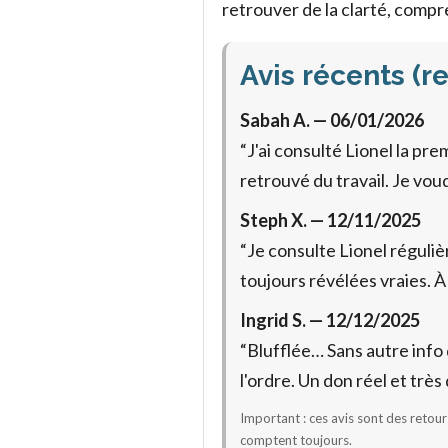
retrouver de la clarté, comp
Avis récents (r
Sabah A. — 06/01/2026
“J'ai consulté Lionel la pre
retrouvé du travail. Je vou
Steph X. — 12/11/2025
“Je consulte Lionel régulièr
toujours révélées vraies. À 
Ingrid S. — 12/12/2025
“Blufflée… Sans autre info
l'ordre. Un don réel et tr
Important : ces avis sont des retour
comptent toujours.