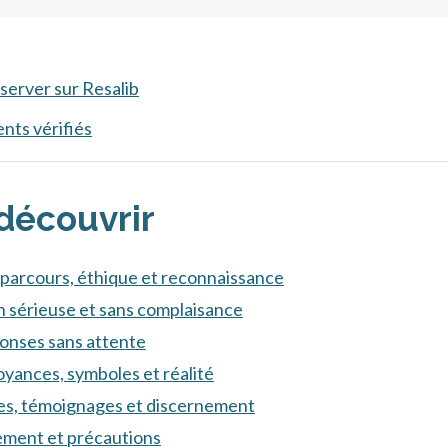
server sur Resalib
ents vérifiés
 découvrir
 parcours, éthique et reconnaissance
n sérieuse et sans complaisance
onses sans attente
oyances, symboles et réalité
ères, témoignages et discernement
ement et précautions