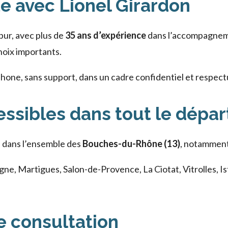
 avec Lionel Girardon
pur, avec plus de
35 ans d’expérience
dans l’accompagnem
hoix importants.
phone, sans support, dans un cadre confidentiel et respec
essibles dans tout le dépa
e dans l’ensemble des
Bouches-du-Rhône (13)
, notamment
gne, Martigues, Salon-de-Provence, La Ciotat, Vitrolles, I
 consultation