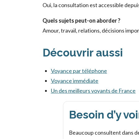
Oui, la consultation est accessible depu
Quels sujets peut-on aborder ?
Amour, travail, relations, décisions impo
Découvrir aussi
Voyance par téléphone
Voyance immédiate
Un des meilleurs voyants de France
Besoin d’y voi
Beaucoup consultent dans des