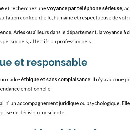
ne
et recherchez une
voyance par téléphone sérieuse
, a
ltation confidentielle, humaine et respectueuse de votre 
nce, Arles ou ailleurs dans le département, la voyance à 
 personnels, affectifs ou professionnels.
ue et responsable
s un cadre
éthique et sans complaisance
. Il n’y a aucune 
épendance émotionnelle.
al, ni un accompagnement juridique ou psychologique. Ell
 prise de décision consciente.