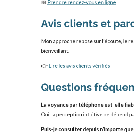
📅
Prendre rendez-vous en ligne
Avis clients et pa
Mon approche repose sur l’écoute, le r
bienveillant.
👉
Lire les avis clients vérifiés
Questions fréque
La voyance par téléphone est-elle fiab
Oui, la perception intuitive ne dépend p
Puis-je consulter depuis n’importe quell