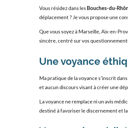
Vous résidez dans les
Bouches-du-Rhô
déplacement ? Je vous propose une consu
Que vous soyez à Marseille, Aix-en-Prove
sincère, centré sur vos questionnements
Une voyance éthiq
Ma pratique de la voyance s’inscrit dan
et aucun discours visant à créer une d
La voyance ne remplace ni un avis médic
destiné à favoriser le discernement et la