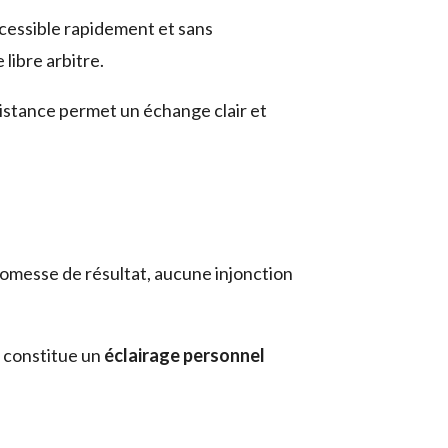
ccessible rapidement et sans
libre arbitre.
distance permet un échange clair et
promesse de résultat, aucune injonction
e constitue un
éclairage personnel