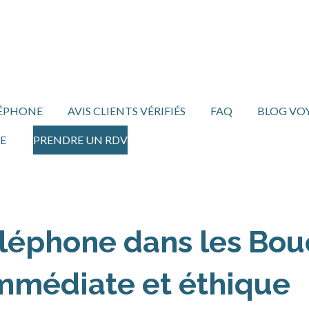
LÉPHONE
AVIS CLIENTS VÉRIFIÉS
FAQ
BLOG VO
E
PRENDRE UN RDV
éléphone dans les Bo
mmédiate et éthique