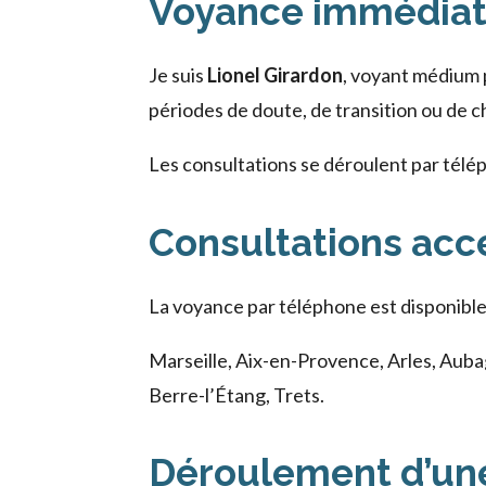
Voyance immédiate
Je suis
Lionel Girardon
, voyant médium 
périodes de doute, de transition ou de c
Les consultations se déroulent par télé
Consultations acc
La voyance par téléphone est disponibl
Marseille, Aix-en-Provence, Arles, Auba
Berre-l’Étang, Trets.
Déroulement d’une