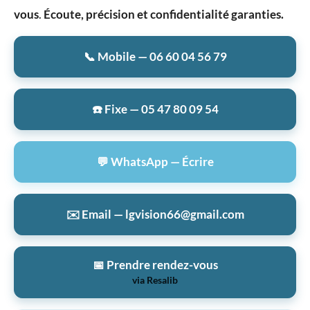
vous
.
Écoute, précision et confidentialité garanties.
📞 Mobile — 06 60 04 56 79
☎️ Fixe — 05 47 80 09 54
💬 WhatsApp — Écrire
✉️ Email — lgvision66@gmail.com
📅 Prendre rendez-vous
via Resalib