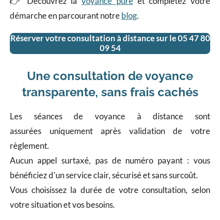
👉 Découvrez la
voyance pure
et complétez votre
démarche en parcourant notre
blog
.
Réserver votre consultation à distance sur le
05 47 80
09 54
Une consultation de voyance
transparente, sans frais cachés
Les séances de voyance à distance sont
assurées uniquement après validation de votre
règlement.
Aucun appel surtaxé, pas de numéro payant : vous
bénéficiez d'un service clair, sécurisé et sans surcoût.
Vous choisissez la durée de votre consultation, selon
votre situation et vos besoins.