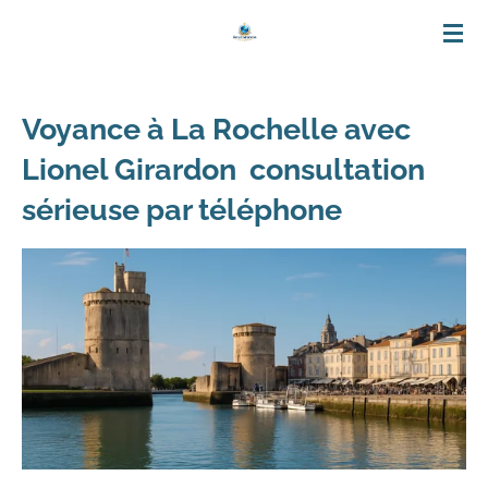
Passer
au
contenu
Voyance à La Rochelle avec
principal
Lionel Girardon consultation
sérieuse par téléphone