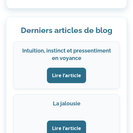
Derniers articles de blog
Intuition, instinct et pressentiment
en voyance
Lire l’article
La jalousie
Lire l’article