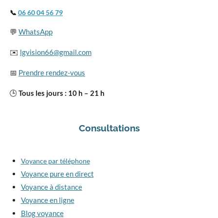
📞
06 60 04 56 79
💬
WhatsApp
✉️
lgvision66@gmail.com
📅
Prendre rendez-vous
🕒
Tous les jours : 10 h – 21 h
Consultations
Voyance par téléphone
Voyance pure en direct
Voyance à distance
Voyance en ligne
Blog voyance