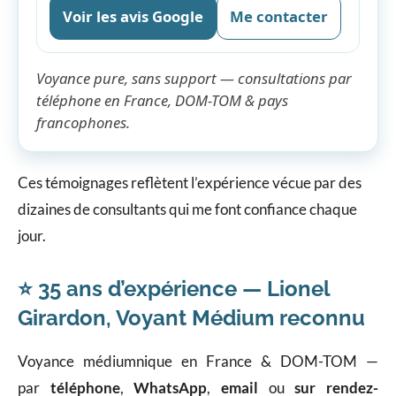
Voir les avis Google
Me contacter
Voyance pure, sans support — consultations par
téléphone en France, DOM-TOM & pays
francophones.
Ces témoignages reflètent l’expérience vécue par des
dizaines de consultants qui me font confiance chaque
jour.
⭐ 35 ans d’expérience — Lionel
Girardon, Voyant Médium reconnu
Voyance médiumnique en France & DOM-TOM —
par
téléphone
,
WhatsApp
,
email
ou
sur rendez-