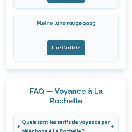
Pleine lune rouge 2025
Lire l’article
FAQ — Voyance à La
Rochelle
Quels sont les tarifs de voyance par
+
téléphone à La Rochelle ?