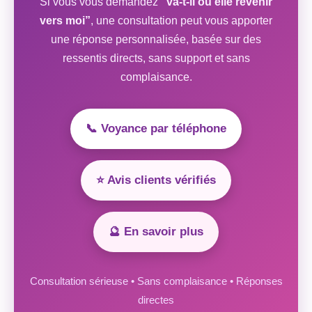
Si vous vous demandez
“va-t-il ou elle revenir
vers moi”
, une consultation peut vous apporter
une réponse personnalisée, basée sur des
ressentis directs, sans support et sans
complaisance.
📞 Voyance par téléphone
⭐ Avis clients vérifiés
🔮 En savoir plus
Consultation sérieuse • Sans complaisance • Réponses
directes