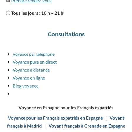
📅
Prendre rendez-vous
🕒
Tous les jours : 10 h – 21 h
Consultations
Voyance par téléphone
Voyance pure en direct
Voyance à distance
Voyance en ligne
Blog voyance
Voyance en Espagne pour les Français expatriés
Voyance pour les Français expatriés en Espagne
|
Voyant
français à Madrid
|
Voyant français à Grenade en Espagne