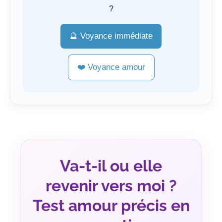
?
🔮 Voyance immédiate
❤️ Voyance amour
Va-t-il ou elle
revenir vers moi ?
Test amour précis en