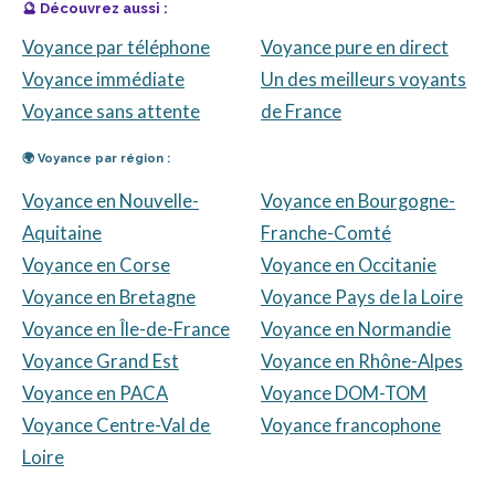
🔮 Découvrez aussi :
Voyance par téléphone
Voyance pure en direct
Voyance immédiate
Un des meilleurs voyants
Voyance sans attente
de France
🌍 Voyance par région :
Voyance en Nouvelle-
Voyance en Bourgogne-
Aquitaine
Franche-Comté
Voyance en Corse
Voyance en Occitanie
Voyance en Bretagne
Voyance Pays de la Loire
Voyance en Île-de-France
Voyance en Normandie
Voyance Grand Est
Voyance en Rhône-Alpes
Voyance en PACA
Voyance DOM-TOM
Voyance Centre-Val de
Voyance francophone
Loire