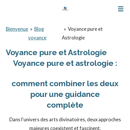
Passer
au
contenu
Bienvenue
»
Blog
»
Voyance pure et
principal
voyance
Astrologie
Voyance pure et Astrologie
Voyance pure et astrologie :
comment combiner les deux
pour une guidance
complète
Dans l'univers des arts divinatoires, deux approches
majeures coexistent et fascinent.