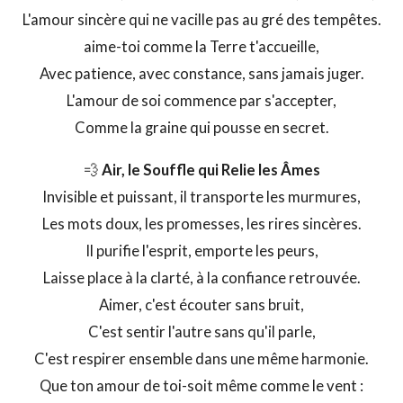
L'amour sincère qui ne vacille pas au gré des tempêtes.
aime-toi comme la Terre t'accueille,
Avec patience, avec constance, sans jamais juger.
L'amour de soi commence par s'accepter,
Comme la graine qui pousse en secret.
💨
Air, le Souffle qui Relie les Âmes
Invisible et puissant, il transporte les murmures,
Les mots doux, les promesses, les rires sincères.
Il purifie l'esprit, emporte les peurs,
Laisse place à la clarté, à la confiance retrouvée.
Aimer, c'est écouter sans bruit,
C'est sentir l'autre sans qu'il parle,
C'est respirer ensemble dans une même harmonie.
Que ton amour de toi-soit même comme le vent :