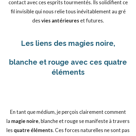
contact avec ces esprits tourmentés. Ils solidifient ce
fil invisible qui nous relie tous inévitablement au gré
des
vies antérieures
et futures.
Les liens des magies noire,
blanche et rouge avec ces quatre
éléments
La symbolique des éléments dans les
différentes magies
En tant que médium, je perçois clairement comment
la
magie noire
, blanche et rouge se manifeste à travers
les
quatre éléments
. Ces forces naturelles ne sont pas