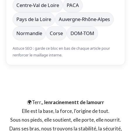
Centre-Val de Loire
PACA
Pays de la Loire
Auvergne-Rhône-Alpes
Normandie
Corse
DOM-TOM
Astuce SEO : garde ce bloc en bas de chaque article pour
renforcer le maillage interne.
Les Quatre Éléments, Chemins de
l'Amour et du Bien-Être
🌍Terr,
, lenracinementt de lamourr
Elle est la base, la force, l'origine de tout.
Sous nos pieds, elle soutient, elle porte, elle nourrit.
Dans ses bras, nous trouvons la stabilité, la sécurité,