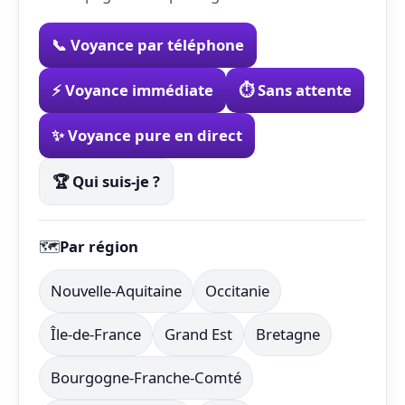
📞 Voyance par téléphone
⚡ Voyance immédiate
⏱️ Sans attente
✨ Voyance pure en direct
🏆 Qui suis-je ?
🗺️
Par région
Nouvelle-Aquitaine
Occitanie
Île-de-France
Grand Est
Bretagne
Bourgogne-Franche-Comté