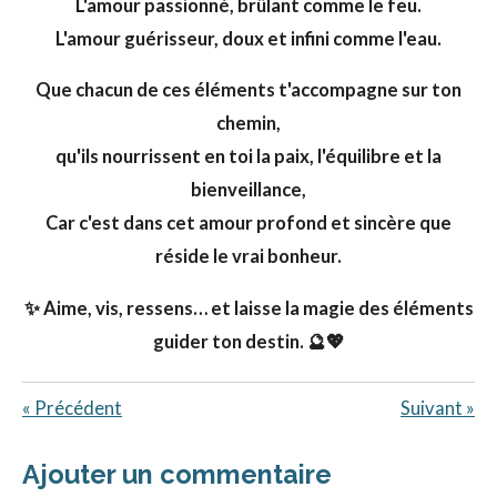
L'amour passionné, brûlant comme le feu.
L'amour guérisseur, doux et infini comme l'eau.
Que chacun de ces éléments t'accompagne sur ton
chemin,
qu'ils nourrissent en toi la paix, l'équilibre et la
bienveillance,
Car c'est dans cet amour profond et sincère que
réside le vrai bonheur.
✨ Aime, vis, ressens… et laisse la magie des éléments
guider ton destin. 🔮💖
«
Précédent
Suivant
»
Ajouter un commentaire