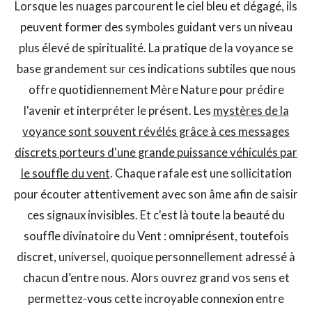
Lorsque les nuages parcourent le ciel bleu et dégagé, ils
peuvent former des symboles guidant vers un niveau
plus élevé de spiritualité. La pratique de la voyance se
base grandement sur ces indications subtiles que nous
offre quotidiennement Mère Nature pour prédire
l'avenir et interpréter le présent.
Les
mystères de la
voyance sont souvent révélés grâce à ces messages
discrets porteurs d'une grande puissance véhiculés par
le souffle du vent
. Chaque rafale est une sollicitation
pour écouter attentivement avec son âme afin de saisir
ces signaux invisibles. Et c'est là toute la beauté du
souffle divinatoire du Vent : omniprésent, toutefois
discret, universel, quoique personnellement adressé à
chacun d’entre nous. Alors ouvrez grand vos sens et
permettez-vous cette incroyable connexion entre