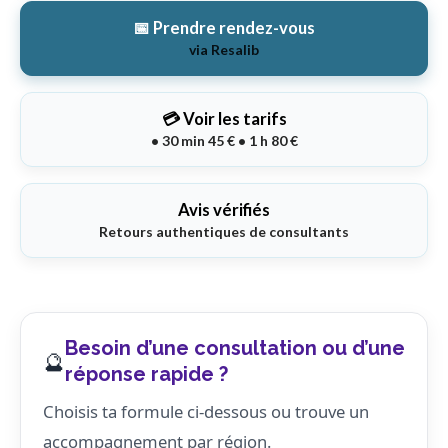
📅 Prendre rendez-vous
via Resalib
💳 Voir les tarifs
• 30 min 45 € • 1 h 80 €
Avis vérifiés
Retours authentiques de consultants
Besoin d’une consultation ou d’une
🔮
réponse rapide ?
Choisis ta formule ci-dessous ou trouve un
accompagnement par région.