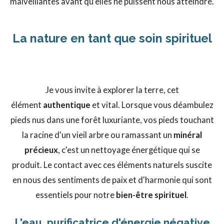
malveillantes avant qu’elles ne puissent nous atteindre.
La nature en tant que soin spirituel
La Terre, notre remède naturel
Je vous invite à explorer la terre, cet
élément
authentique
et vital. Lorsque vous déambulez
pieds nus dans une forêt luxuriante, vos pieds touchant
la racine d'un vieil arbre ou ramassant un
minéral
précieux
, c'est un nettoyage énergétique qui se
produit. Le contact avec ces éléments naturels suscite
en nous des sentiments de paix et d'harmonie qui sont
essentiels pour notre
bien-être spirituel
.
L'eau, purificatrice d'énergie négative