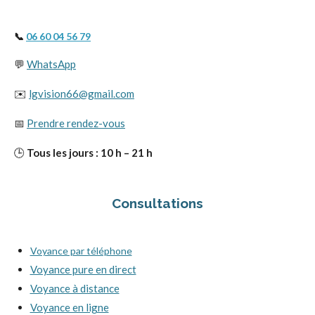
📞
06 60 04 56 79
💬
WhatsApp
✉️
lgvision66@gmail.com
📅
Prendre rendez-vous
🕒
Tous les jours : 10 h – 21 h
Consultations
Voyance par téléphone
Voyance pure en direct
Voyance à distance
Voyance en ligne