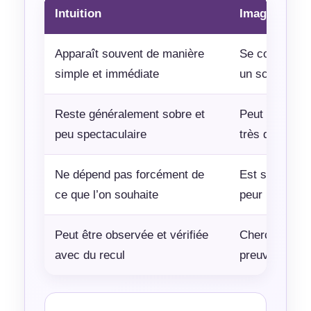
Intuition
Imagination 
Apparaît souvent de manière
Se construit 
simple et immédiate
un scénario
Reste généralement sobre et
Peut devenir 
peu spectaculaire
très détaillée
Ne dépend pas forcément de
Est souvent in
ce que l’on souhaite
peur
Peut être observée et vérifiée
Cherche parf
avec du recul
preuves pour 